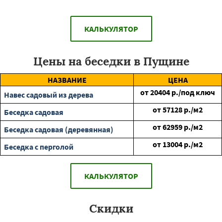
КАЛЬКУЛЯТОР
Цены на беседки в Пущине
НАЗВАНИЕ
ЦЕНА
от
20404
р./под ключ
Навес садовый из дерева
от
57128
р./м2
Беседка садовая
от
62959
р./м2
Беседка садовая (деревянная)
от
13004
р./м2
Беседка с перголой
КАЛЬКУЛЯТОР
Скидки