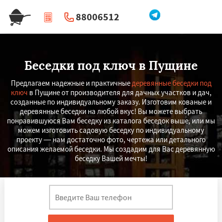
88006512
|
Перезвоните мне
Беседки под ключ в Пущине
Предлагаем надежные и практичные
деревянные беседки под
ключ
в Пущине от производителя для дачных участков и дач,
созданные по индивидуальному заказу. Изготовим кованые и
деревянные беседки на любой вкус! Вы можете выбрать
понравившуюся Вам беседку из каталога беседок выше, или мы
можем изготовить садовую беседку по индивидуальному
проекту — нам достаточно фото, чертежа или детального
описания желаемой беседки. Мы создадим для Вас деревянную
беседку Вашей мечты!