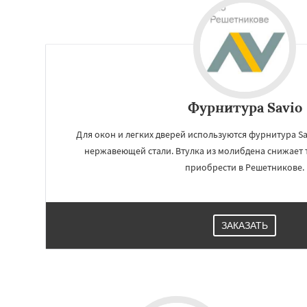
Фурнитура Savio
Для окон и легких дверей используются фурнитура S
нержавеющей стали. Втулка из молибдена снижает 
приобрести в Решетникове.
Работае
регио
ЗАКАЗАТЬ