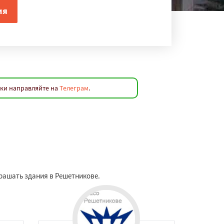
вки направляйте на
Телеграм
.
рашать здания в Решетникове.