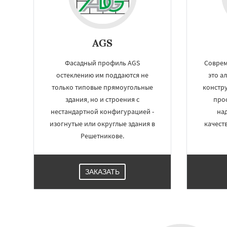
AGS
Фасадный профиль AGS
Соврем
остеклению им поддаются не
это а
только типовые прямоугольные
констру
здания, но и строения с
про
нестандартной конфигурацией -
на
изогнутые или округлые здания в
качест
Решетникове.
ЗАКАЗАТЬ