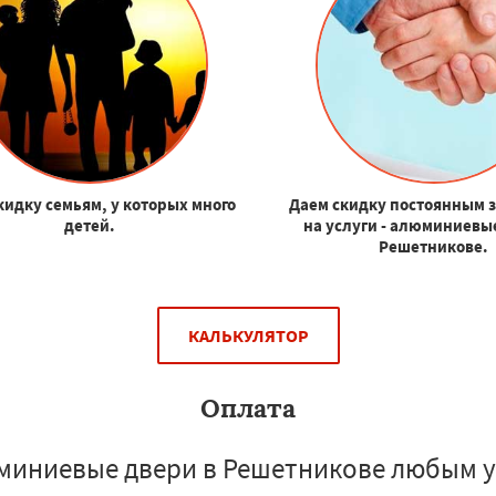
кидку семьям, у которых много
Даем скидку постоянным 
детей.
на услуги - алюминиевы
Решетникове.
КАЛЬКУЛЯТОР
Оплата
миниевые двери в Решетникове любым у