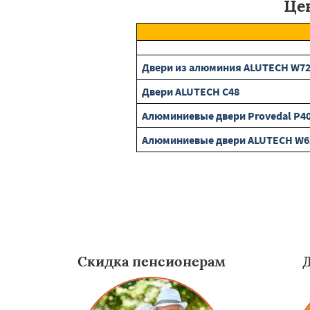
Це
Двери из алюминия ALUTECH W7
Двери ALUTECH С48
Алюминиевые двери Provedal P4
Алюминиевые двери ALUTECH W6
Скидка пенсионерам