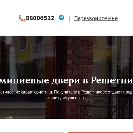
88006512
|
Перезвоните мне
миниевые двери в Решетни
тетические характеристики. Покупатели в Решетникове отдают пре
защиту имущества .