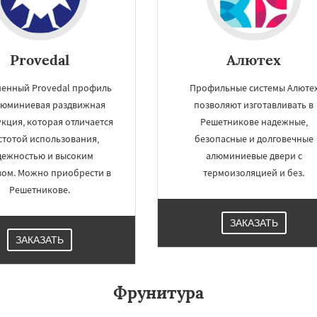
Provedal
Алютех
енный Provedal профиль
Профильные системы Алюте
люминиевая раздвижная
позволяют изготавливать в
кция, которая отличается
Решетникове надежные,
стотой использования,
безопасные и долговечные
дежностью и высоким
алюминиевые двери с
вом. Можно приобрести в
термоизоляцией и без.
Решетникове.
ЗАКАЗАТЬ
ЗАКАЗАТЬ
Фрунитура