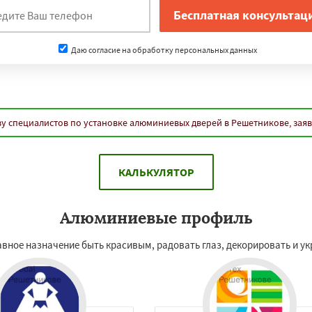
Даю согласие на обработку персональных данных
у специалистов по установке алюминиевых дверей в Решетникове, зая
КАЛЬКУЛЯТОР
Алюминиевые профиль
вное назначение быть красивым, радовать глаз, декорировать и ук