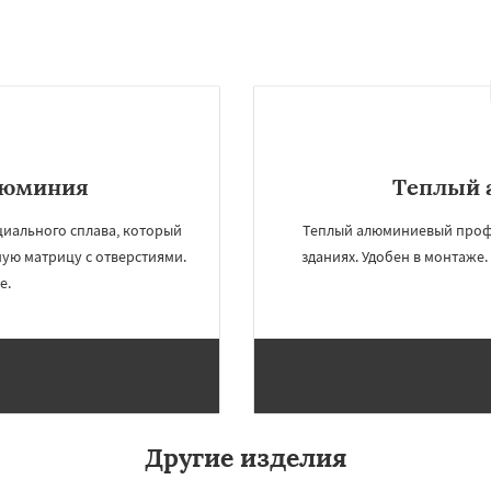
люминия
Теплый 
иального сплава, который
Теплый алюминиевый профи
ную матрицу с отверстиями.
зданиях. Удобен в монтаже
е.
Другие изделия