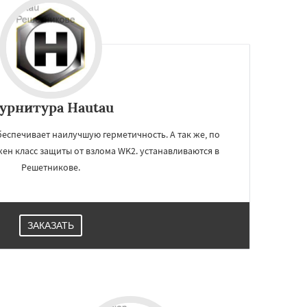
урнитура Hautau
еспечивает наилучшую герметичность. А так же, по
ен класс защиты от взлома WK2. устанавливаются в
Решетникове.
ЗАКАЗАТЬ