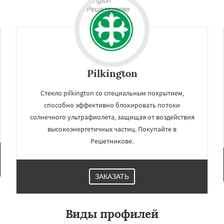
Даю согласие на обработку персональных данных
Pilkington
Стекло pilkington со специальным покрытием,
способно эффективно блокировать потоки
солнечного ультрафиолета, защищая от воздействия
высокоэнергетичных частиц. Покупайте в
Решетникове.
ЗАКАЗАТЬ
Виды профилей