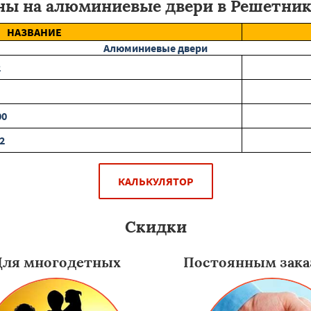
ны на алюминиевые двери в Решетник
НАЗВАНИЕ
Алюминиевые двери
2
00
2
КАЛЬКУЛЯТОР
Скидки
Для многодетных
Постоянным зака