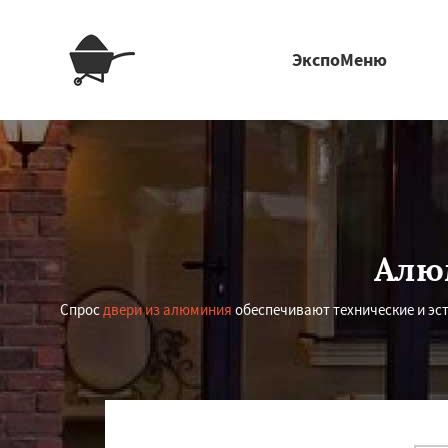
ЭкспоМеню
Алю
Спрос
двери из алюминия
обеспечивают технические и эс