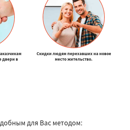
заказчикам
Скидки людям перехавших на новое
е двери в
место жительство.
добным для Вас методом: