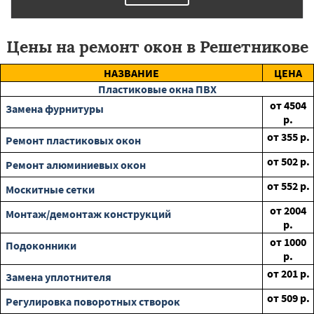
Цены на ремонт окон в Решетникове
НАЗВАНИЕ
ЦЕНА
Пластиковые окна ПВХ
от
4504
Замена фурнитуры
р.
от
355
р.
Ремонт пластиковых окон
от
502
р.
Ремонт алюминиевых окон
от
552
р.
Москитные сетки
от
2004
Монтаж/демонтаж конструкций
р.
от
1000
Подоконники
р.
от
201
р.
Замена уплотнителя
от
509
р.
Регулировка поворотных створок