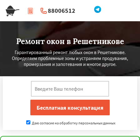
88006512
|
Перезвоните мне
Ремонт окон в Решетникове
Гарантированный ремонт любых окон в Решетникове.
Определяем проблемные зоны и устраняем продувания,
промерзания и запотевания и многое другое.
Даю согласие на обработку персональных данных