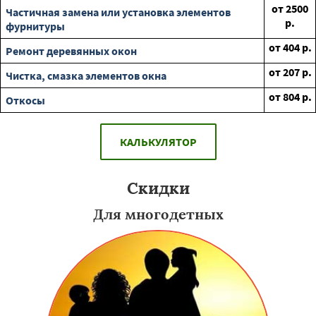
от
2500
Частичная замена или установка элементов
р.
фурнитуры
от
404
р.
Ремонт деревянных окон
от
207
р.
Чистка, смазка элементов окна
от
804
р.
Откосы
КАЛЬКУЛЯТОР
Скидки
Для многодетных