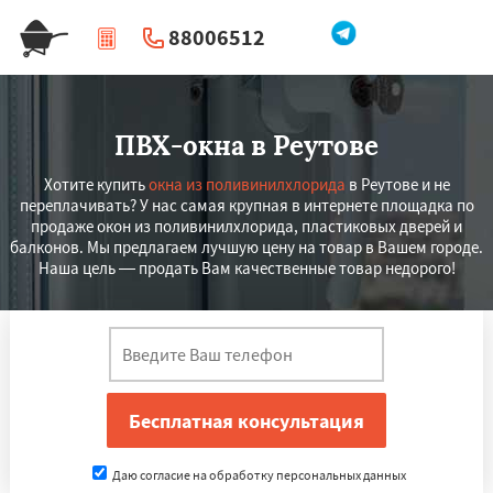
88006512
|
Перезвоните мне
ПВХ-окна в Реутове
Хотите купить
окна из поливинилхлорида
в Реутове и не
переплачивать? У нас самая крупная в интернете площадка по
продаже окон из поливинилхлорида, пластиковых дверей и
балконов. Мы предлагаем лучшую цену на товар в Вашем городе.
Наша цель — продать Вам качественные товар недорого!
Даю согласие на обработку персональных данных