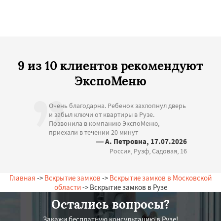
9 из 10 клиентов рекомендуют
ЭкспоМеню
Очень благодарна. Ребенок захлопнул дверь
и забыл ключи от квартиры в Рузе.
Позвонила в компанию ЭкспоМеню,
приехали в течении 20 минут
— А. Петровна, 17.07.2026
Россия, Рузф, Садовая, 16
Главная
->
Вскрытие замков
->
Вскрытие замков в Московской
области
-> Вскрытие замков в Рузе
Остались вопросы?
Закажи бесплатную консультацию в Рузе!