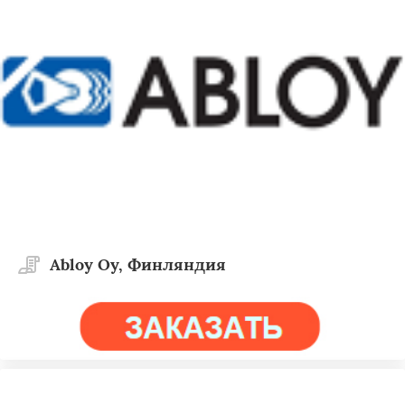
Abloy Oy, Финляндия