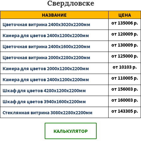
Свердловске
НАЗВАНИЕ
ЦЕНА
от
135006
р.
Цветочная витрина 2400х3020х2200мм
от
120009
р.
Камера для цветов 2400х1200х2200мм
от
130009
р.
Цветочная витрина 2400х1600х2200мм
от
125000
р.
Цветочная витрина 2000х2280х2200мм
от
10103
р.
Камера для цветов 2000х1200х2200мм
от
110005
р.
Камера для цветов 2400х1200х2200мм
от
156003
р.
Шкаф для цветов 4280х1200х2200мм
от
160003
р.
Шкаф для цветов 3940х1600х2200мм
от
143305
р.
Стеклянная витрина 3080х2280х2200мм
КАЛЬКУЛЯТОР