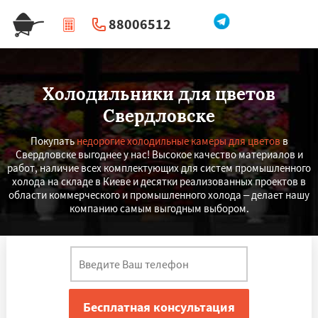
88006512
|
Перезвоните мне
Холодильники для цветов
Свердловске
Покупать
недорогие холодильные камеры для цветов
в
Свердловске выгоднее у нас! Высокое качество материалов и
работ, наличие всех комплектующих для систем промышленного
холода на складе в Киеве и десятки реализованных проектов в
области коммерческого и промышленного холода – делает нашу
компанию самым выгодным выбором.