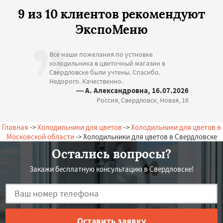
9 из 10 клиентов рекомендуют
ЭкспоМеню
Все наши пожелания по устновке
холодильника в цветочный магазин в
Свердловске были учтены. Спасибо.
Недорого. Качественно.
— А. Александровна, 16.07.2026
Россия, Свердловск, Новая, 16
Главная
->
Холодильники для цветов
->
Холодильники для цветов в
Московской области
-> Холодильники для цветов в Свердловске
Остались вопросы?
Закажи бесплатную консультацию в Свердловске!