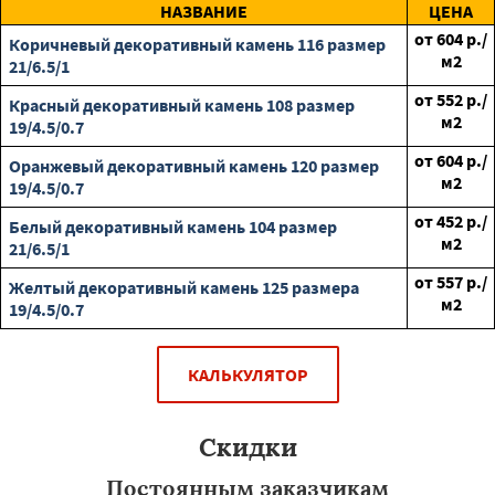
НАЗВАНИЕ
ЦЕНА
от
604
р./
Коричневый декоративный камень 116 размер
м2
21/6.5/1
от
552
р./
Красный декоративный камень 108 размер
м2
19/4.5/0.7
от
604
р./
Оранжевый декоративный камень 120 размер
м2
19/4.5/0.7
от
452
р./
Белый декоративный камень 104 размер
м2
21/6.5/1
от
557
р./
Желтый декоративный камень 125 размера
м2
19/4.5/0.7
КАЛЬКУЛЯТОР
Скидки
Постоянным заказчикам