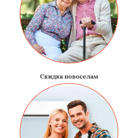
Скидка новоселам