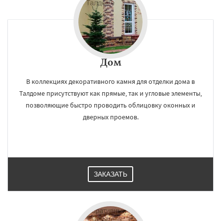
Дом
В коллекциях декоративного камня для отделки дома в
Талдоме присутствуют как прямые, так и угловые элементы,
позволяющие быстро проводить облицовку оконных и
дверных проемов.
ЗАКАЗАТЬ