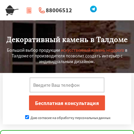
88006512
|
Перезвоните мне
Декоративный камень в Талдоме
Большой выбор продукции
искусственный камень недорого
в
Талдоме от производителя позволит создать интерьер с
индивидуальным дизайном.
Даю согласие на обработку персональных данных