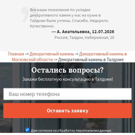
Все наши пожелания по укладке
декоративного камня у нас на кухне в
Талдоме были учтены. Спасибо. Недорого.
Качественно.
— А. Анатольевна, 12.07.2026
Россия, Талдом, Набережная, 20
Главная
->
Декоративный камень
->
Декоративный камень в
Московской области
-> Декоративный камень в Талдоме
Остались вопросы?
Закажи бесплатную консультацию в Талдоме!
Даю согласие на обработку персональных данных