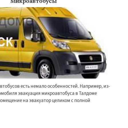
Микроавтобусы
втобусов есть немало особенностей. Например, из-
омобиля эвакуация микроавтобуса в Талдоме
помещение на эвакуатор целиком с полной