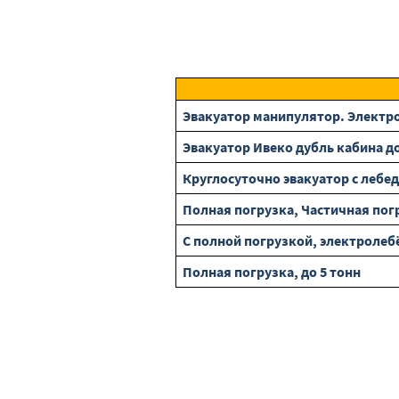
Эвакуатор манипулятор. Электрол
Эвакуатор Ивеко дубль кабина до 
Круглосуточно эвакуатор с лебедк
Полная погрузка, Частичная погр
С полной погрузкой, электролеб
Полная погрузка, до 5 тонн