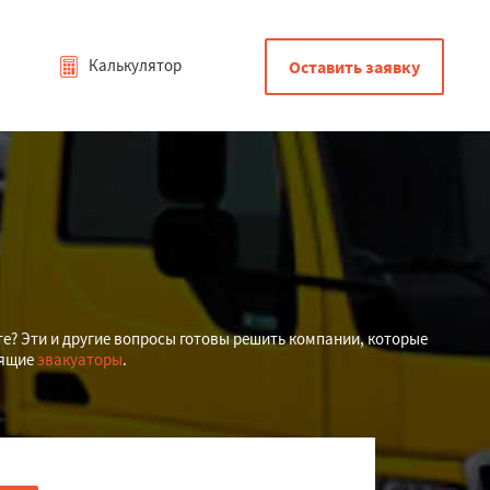
Калькулятор
Оставить заявку
е? Эти и другие вопросы готовы решить компании, которые
дящие
эвакуаторы
.