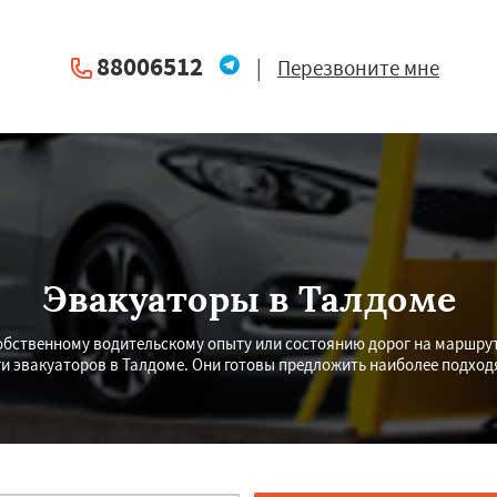
88006512
|
Перезвоните мне
Эвакуаторы в Талдоме
бственному водительскому опыту или состоянию дорог на маршрут
ги эвакуаторов в Талдоме. Они готовы предложить наиболее подхо