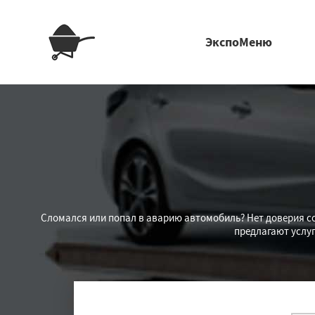
ЭкспоМеню
Сломался или попал в аварию автомобиль? Нет доверия со
предлагают услу