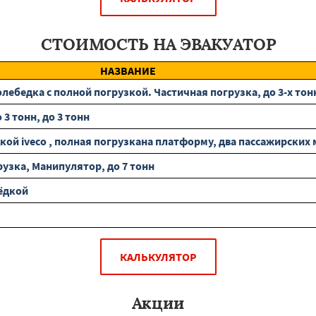
СТОИМОСТЬ НА ЭВАКУАТОР
НАЗВАНИЕ
ебедка с полной погрузкой. Частичная погрузка, до 3-х тон
3 тонн, до 3 тонн
ой iveco , полная погрузкана платформу, два пассажирских ме
узка, Манипулятор, до 7 тонн
ёдкой
КАЛЬКУЛЯТОР
Акции