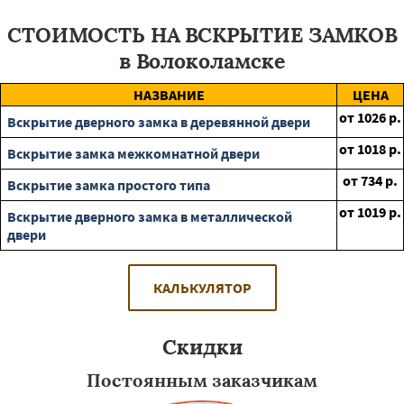
СТОИМОСТЬ НА ВСКРЫТИЕ ЗАМКОВ
в Волоколамске
НАЗВАНИЕ
ЦЕНА
от
1026
р.
Вскрытие дверного замка в деревянной двери
от
1018
р.
Вскрытие замка межкомнатной двери
от
734
р.
Вскрытие замка простого типа
от
1019
р.
Вскрытие дверного замка в металлической
двери
КАЛЬКУЛЯТОР
Скидки
Постоянным заказчикам