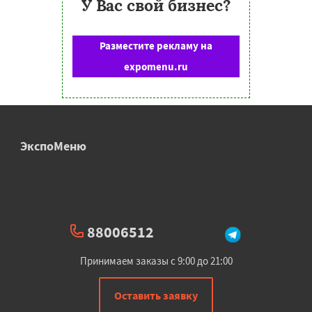
У Вас свой бизнес?
Разместите рекламу на
expomenu.ru
ЭкспоМеню
88006512
Принимаем заказы с 9:00 до 21:00
Оставить заявку