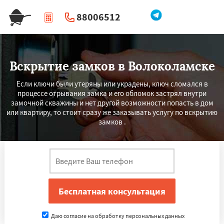
88006512
|
Перезвоните мне
Вскрытие замков в Волоколамске
Если ключи были утеряны или украдены, ключ сломался в
процессе отрывания замка и его обломок застрял внутри
замочной скважины и нет другой возможности попасть в дом
или квартиру, то стоит сразу же заказывать услугу по вскрытию
замков .
Даю согласие на обработку персональных данных