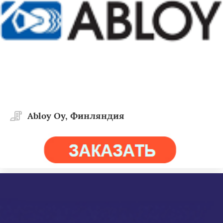
Abloy Oy, Финляндия