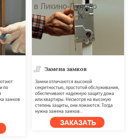
Замена замков
ботают
Замки отличаются высокой
и по
секретностью, простотой обслуживания,
и
обеспечивают надежную защиту дома
ка замков
или квартиры. Несмотря на высокую
степень защиты, они ломаются. Тогда
нужна замена замков .