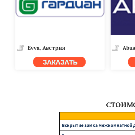
Evva, Австрия
Abus
СТОИМО
Вскрытие замка межкомнатной 