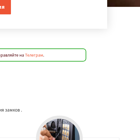
правляйте на
Телеграм
.
ия замков .