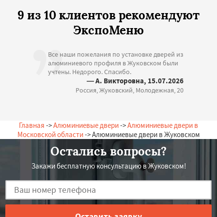
9 из 10 клиентов рекомендуют
ЭкспоМеню
Все наши пожелания по установке дверей из
алюминиевого профиля в Жуковском были
учтены. Недорого. Спасибо.
— А. Викторовна, 15.07.2026
Россия, Жуковский, Молодежная, 20
Главная
->
Алюминиевые двери
->
Алюминиевые двери в
Московской области
-> Алюминиевые двери в Жуковском
Остались вопросы?
Закажи бесплатную консультацию в Жуковском!