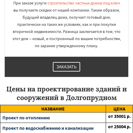
При заказе услуги
строительство частных домов под ключ
вы получаете скидки от нашей компании. Таким образом,
будущий владелец дома, получает готовый дом,
практически на таких же условиях, как и при покупке
вторичной недвижимости. Разница заключается в том, что
этот дом – новый, и построенный по вашим потребностям,
по заранее утвержденному плану.
ЗАКАЗАТЬ
Цены на проектирование зданий и
сооружений в Долгопрудном
НАЗВАНИЕ
ЦЕНА
от
35001
р.
Проект по отоплению
от
25004
р.
Проект по водоснабжению и канализации