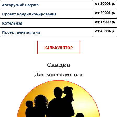
от
50003
р.
Авторуский надзор
от
30001
р.
Проект кондиционирования
от
15009
р.
Котельная
от
45004
р.
Проект вентиляции
КАЛЬКУЛЯТОР
Скидки
Для многодетных