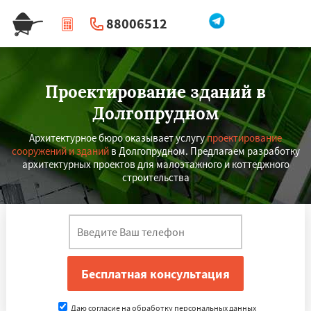
88006512
|
Перезвоните мне
Проектирование зданий в
Долгопрудном
Архитектурное бюро оказывает услугу
проектирование
сооружений и зданий
в Долгопрудном. Предлагаем разработку
архитектурных проектов для малоэтажного и коттеджного
строительства
Даю согласие на обработку персональных данных