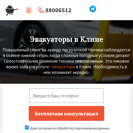
88006512
|
Перезвоните мне
Эвакуаторы в Клине
Повышенный спрос на аренду погрузочной техники наблюдается
в осенне-зимний сезон, когда сложные погодные условия делают
самостоятельное движение техники невозможным. Это пиковое
время заказов услуги -
эвакуаторы
в Клине. Необходимость в
нём возникает нередко.
Даю согласие на обработку персональных данных