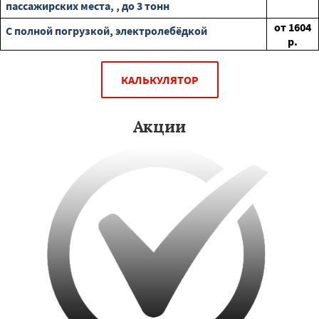
пассажирских места, , до 3 тонн
от
1604
С полной погрузкой, электролебёдкой
р.
КАЛЬКУЛЯТОР
Акции