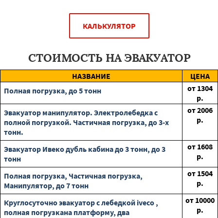
КАЛЬКУЛЯТОР
СТОИМОСТЬ НА ЭВАКУАТОР
НАЗВАНИЕ
ЦЕНА
от
1304
Полная погрузка, до 5 тонн
р.
от
2006
Эвакуатор манипулятор. Электролебедка с
р.
полной погрузкой. Частичная погрузка, до 3-х
тонн.
от
1608
Эвакуатор Ивеко дубль кабина до 3 тонн, до 3
р.
тонн
от
1504
Полная погрузка, Частичная погрузка,
р.
Манипулятор, до 7 тонн
от
10000
Круглосуточно эвакуатор с лебедкой iveco ,
р.
полная погрузкана платформу, два