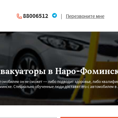
88006512
|
Перезвоните мне
вакуаторы в Наро-Фоминс
втомобилем он не сможет — либо подводит здоровье, либо квалифик
инске. Специально обученные люди доставят его с автомобилем в 