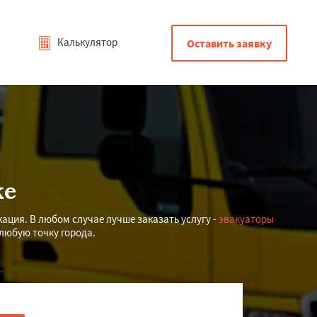
Калькулятор
Оставить заявку
ке
ация. В любом случае лучше заказать услугу -
эвакуаторы
любую точку города.