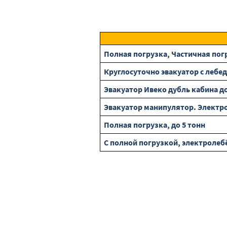
Полная погрузка, Частичная погр
Круглосуточно эвакуатор с лебедк
Эвакуатор Ивеко дубль кабина до 
Эвакуатор манипулятор. Электрол
Полная погрузка, до 5 тонн
С полной погрузкой, электролеб