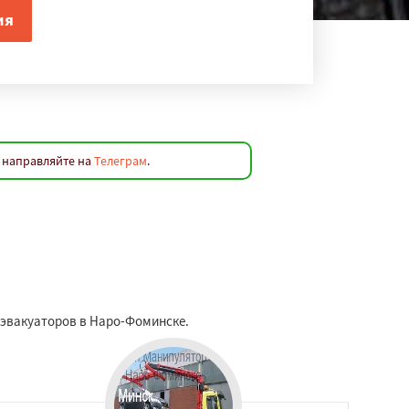
 направляйте на
Телеграм
.
ы эвакуаторов в Наро-Фоминске.