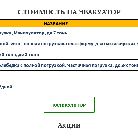
СТОИМОСТЬ НА ЭВАКУАТОР
НАЗВАНИЕ
узка, Манипулятор, до 7 тонн
ой iveco , полная погрузкана платформу, два пассажирских ме
3 тонн, до 3 тонн
ебедка с полной погрузкой. Частичная погрузка, до 3-х тон
ёдкой
КАЛЬКУЛЯТОР
Акции