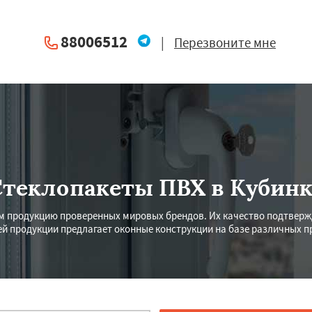
88006512
|
Перезвоните мне
Стеклопакеты ПВХ в Кубинк
ем продукцию проверенных мировых брендов. Их качество подтвер
й продукции предлагает оконные конструкции на базе различных 