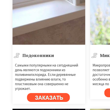
Подоконники
Мик
Самыми популярными на сегодняшний
Микропров
день являются подоконники из
позволяет
поливинилхлорида. Если деревянные
достаточн
подвержены влиянию влаги, то
особенно 
пластиковым она совершенно не
месяца по 
угрожает.