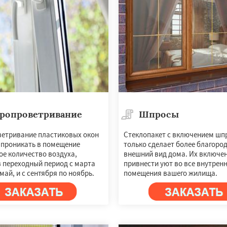
ропроветривание
Шпросы
етривание пластиковых окон
Стеклопакет с включением шп
 проникать в помещение
только сделает более благоро
ое количество воздуха,
внешний вид дома. Их включе
в переходный период с марта
привнести уют во все внутрен
май, и с сентября по ноябрь.
помещения вашего жилища.