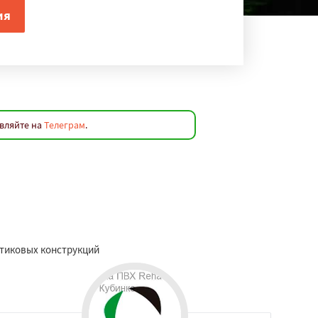
авляйте на
Телеграм
.
тиковых конструкций