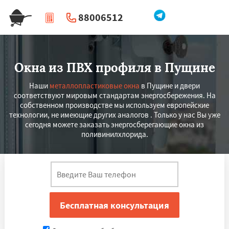
88006512
|
Перезвоните мне
Окна из ПВХ профиля в Пущине
Наши
металлопластиковые окна
в Пущине и двери
соответствуют мировым стандартам энергосбережения. На
собственном производстве мы используем европейские
технологии, не имеющие других аналогов . Только у нас Вы уже
сегодня можете заказать энергосберегающие окна из
поливинилхлорида.