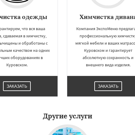
чистка одежды
Химчистка диван
рантируем, что вся ваша
Компания ЭкспоМеню предлаг
, сдаваемая в химчистку,
профессиональную химчистк
вычищены и обработаны с
мягкой мебели и ваших матрасо
льным качеством на одних
Куровском и гарантирует
учших оборудованиях в
абсолютную сохранность и
Куровском.
внешнего вида изделия.
ЗАКАЗАТЬ
ЗАКАЗАТЬ
Другие услуги