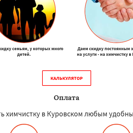
кидку семьям, у которых много
Даем скидку постоянным 
детей.
на услуги - на химчистку в
КАЛЬКУЛЯТОР
Оплата
ь химчистку в Куровском любым удобны