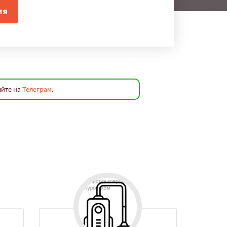
яйте на
Телеграм
.