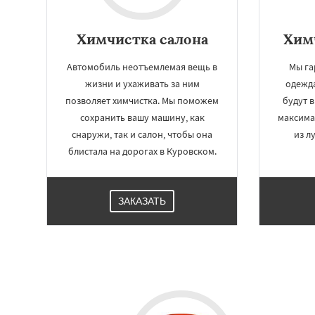
Химчистка салона
Хим
Автомобиль неотъемлемая вещь в
Мы га
жизни и ухаживать за ним
одежда
позволяет химчистка. Мы поможем
будут 
сохранить вашу машину, как
максима
снаружи, так и салон, чтобы она
из л
блистала на дорогах в Куровском.
ЗАКАЗАТЬ