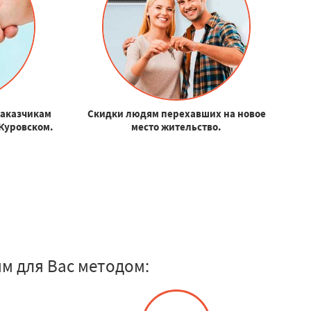
заказчикам
Скидки людям перехавших на новое
 Куровском.
место жительство.
м для Вас методом: