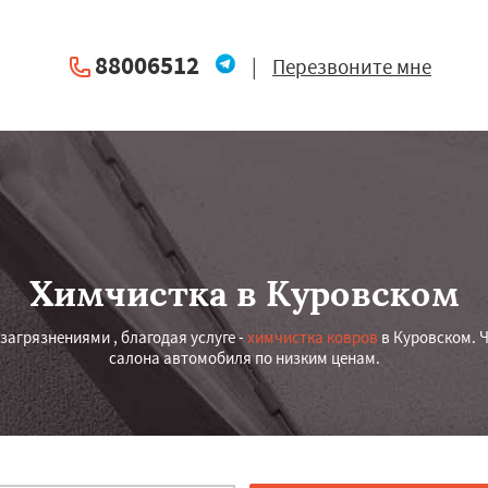
88006512
|
Перезвоните мне
Химчистка в Куровском
загрязнениями , благодая услуге -
химчистка ковров
в Куровском. 
салона автомобиля по низким ценам.