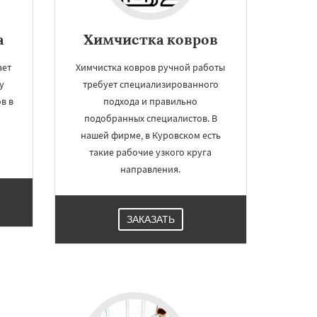
а
Химчистка ковров
ает
Химчистка ковров ручной работы
у
требует специализированного
в в
подхода и правильно
подобранных специалистов. В
нашей фирме, в Куровском есть
такие рабочие узкого круга
направления.
ЗАКАЗАТЬ