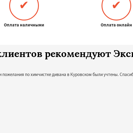
✔
✔
Оплата наличными
Оплата онлайн
0 клиентов рекомендуют Эк
и пожелания по химчистке дивана в Куровском были учтены. Спасиб