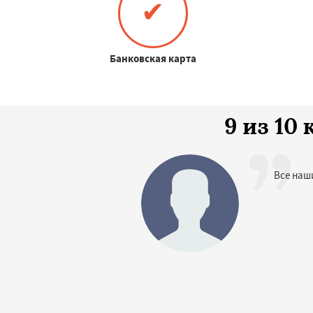
✔
Банковская карта
9 из 1
Все наш