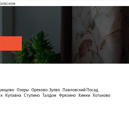
уровском
инцово
Озеры
Орехово-Зуево
Павловский Посад
ск
Купавна
Ступино
Талдом
Фрязино
Химки
Хотьково