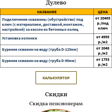
Дулево
НАЗВАНИЕ
ЦЕНА
от
20405
Подключение скважины (обустройство) под
р./под
ключ (с материалами, доставкой,монтажом,
ключ
настройкой) за кессон из бетонных колец
от
4955
Установка колонки
р./м2
от
2048
Бурение скважин на воду (труба D-125мм)
р./м2
от
1753
Бурение скважин на воду (труба D-90мм)
р./м2
КАЛЬКУЛЯТОР
Скидки
Скидка пенсионерам