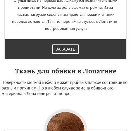
Стулья лишь на первый взгляд кажутся незначительными
предметами. На деле их роль в домах огромна. Из-за
частых нагрузок сиденья истираются, ножки и спинки
нередко ломаются. Так что перетяжка стульев в Лопатине -
- востребованная услуга.
ЗАКАЗАТЬ
Ткань для обивки в Лопатине
Поверхность мягкой мебели может прийти в плохое состояние по
разным причинам. Но в любом случае замена обивочного
материала в Лопатине решит вопрос.