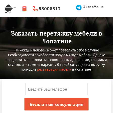
ЭкспоМеню
88006512
|
Перезвоните мне
Заказать перетяжку мебели в
Лопатине
Не каждый человек может позволить себе в случае
необходимости приобрести новую мягкую мебель. Однако
продолжать пользоваться сломанными диванами, креслами,
стульями -- тоже не вариант. В такой ситуации на выручку
приходит
реставрация мебели
в Лопатине .