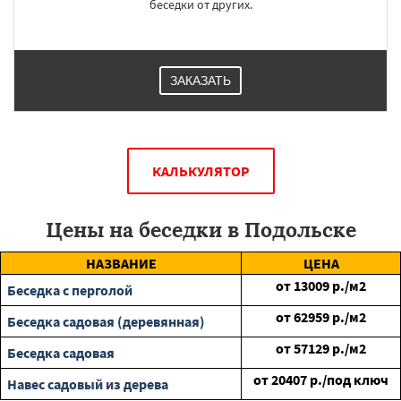
беседки от других.
ЗАКАЗАТЬ
КАЛЬКУЛЯТОР
Цены на беседки в Подольске
НАЗВАНИЕ
ЦЕНА
от
13009
р./м2
Беседка с перголой
от
62959
р./м2
Беседка садовая (деревянная)
от
57129
р./м2
Беседка садовая
от
20407
р./под ключ
Навес садовый из дерева