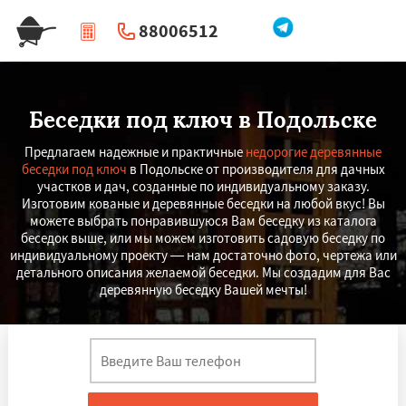
88006512
|
Перезвоните мне
Беседки под ключ в Подольске
Предлагаем надежные и практичные
недорогие деревянные
беседки под ключ
в Подольске от производителя для дачных
участков и дач, созданные по индивидуальному заказу.
Изготовим кованые и деревянные беседки на любой вкус! Вы
можете выбрать понравившуюся Вам беседку из каталога
беседок выше, или мы можем изготовить садовую беседку по
индивидуальному проекту — нам достаточно фото, чертежа или
детального описания желаемой беседки. Мы создадим для Вас
деревянную беседку Вашей мечты!