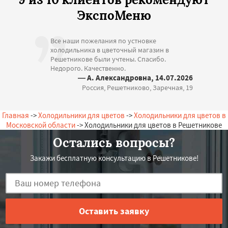
ЭкспоМеню
Все наши пожелания по устновке
холодильника в цветочный магазин в
Решетникове были учтены. Спасибо.
Недорого. Качественно.
— А. Александровна, 14.07.2026
Россия, Решетниково, Заречная, 19
Главная
->
Холодильники для цветов
->
Холодильники для цветов в
Московской области
-> Холодильники для цветов в Решетникове
Остались вопросы?
Закажи бесплатную консультацию в Решетникове!