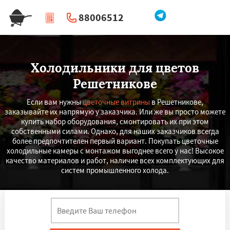
88006512
|
Перезвоните мне
Холодильники для цветов
Решетникове
Если вам нужны
цветочные витрины
в Решетникове,
заказывайте их напрямую у заказчика. Или же вы просто можете
купить набор оборудования, смонтировать их при этом
собственными силами. Однако, для наших заказчиков всегда
более предпочтителен первый вариант. Покупать цветочные
холодильные камеры с монтажом выгоднее всего у нас! Высокое
качество материалов и работ, наличие всех комплектующих для
систем промышленного холода.