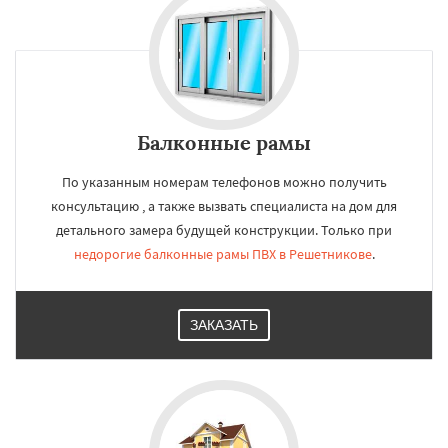
Балконные рамы
По указанным номерам телефонов можно получить
консультацию , а также вызвать специалиста на дом для
детального замера будущей конструкции. Только при
недорогие балконные рамы ПВХ в Решетникове
.
ЗАКАЗАТЬ