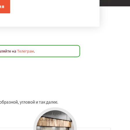
вляйте на
Телеграм
.
бразной, угловой и так далее.