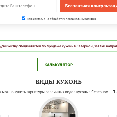
Даю согласие на обработку персональных данных
удничеству специалистов по продаже кухонь в Северном, заявки напра
КАЛЬКУЛЯТОР
ВИДЫ КУХОНЬ
я можно купить гарнитуры различных видов кухонь в Северном -- П-о