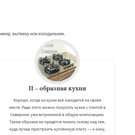
ример, вытяжку или холодильник.
П – образная кухня
Хорошо, когда на кухне всё находится на своём
месте. Ради этого можно покупать кухни с плитой в
Северном, уже встроенной в общую композицию.
Таким образом не придётся ломать голову над тем,
куда лучше пристроить купленную плиту — к окну,