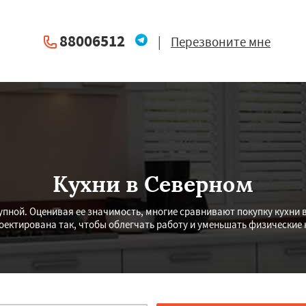
88006512
|
Перезвоните мне
Кухни в Северном
упной. Оценивая ее значимость, многие сравнивают покупку кухни 
оектирована так, чтобы облегчать работу и уменьшать физические 