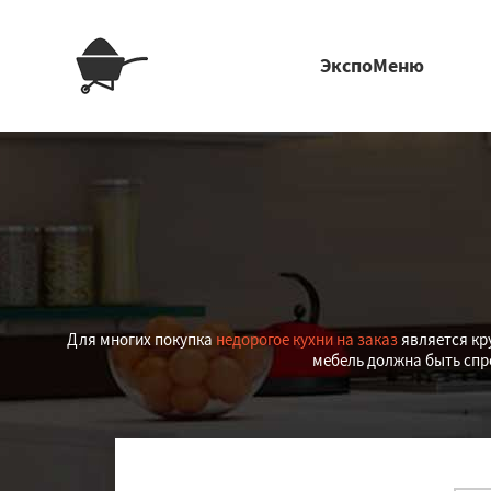
ЭкспоМеню
Для многих покупка
недорогое кухни на заказ
является кр
мебель должна быть спр