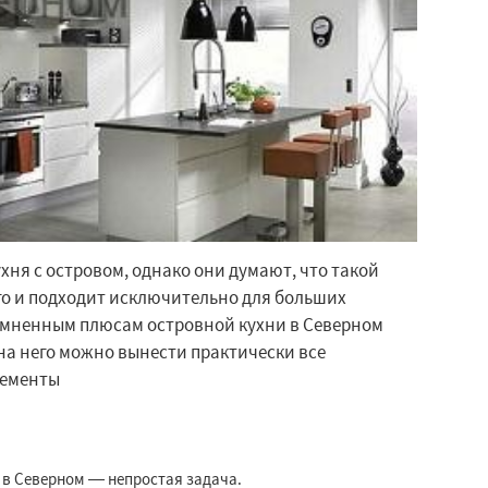
хня с островом, однако они думают, что такой
го и подходит исключительно для больших
омненным плюсам островной кухни в Северном
 на него можно вынести практически все
лементы
 в Северном — непростая задача.