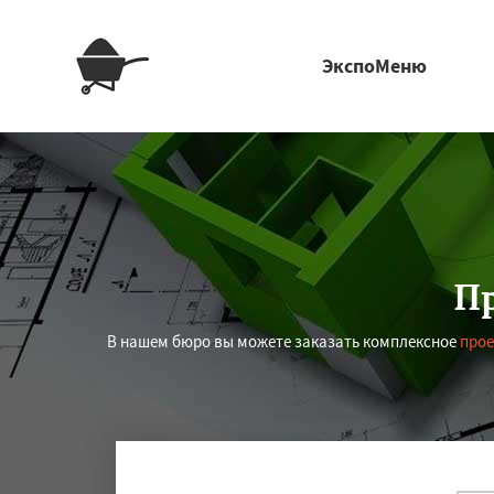
ЭкспоМеню
Пр
В нашем бюро вы можете заказать комплексное
прое