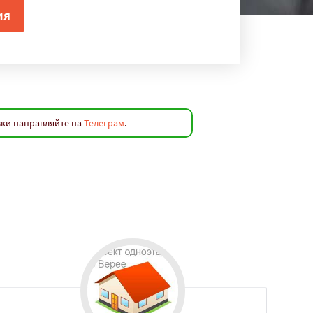
вки направляйте на
Телеграм
.