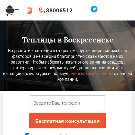
88006512
|
Перезвоните мне
Теплицы в Воскресенске
На развитие растений в открытом грунте влияет множество
факторов и не все они благоприятно сказываются на их
развитии. Чтобы избежать негативного влияния осадков,
температуры и солнечных лучей, дачники предпочитают
выращивать культуры используя
односкатные теплицы
от нашей
компании.