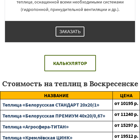
теплице, оснащенной всеми необходимыми системами
(гидропонной, принудительной вентиляции и др.).
ЗАКАЗАТЬ
КАЛЬКУЛЯТОР
Стоимость на теплиц в Воскресенске
НАЗВАНИЕ
ЦЕНА
от
10195
р.
Теплица «Белорусская СТАНДАРТ 20х20/1»
от
11240
р.
Теплица «Белорусская ПРЕМИУМ 40х20/0,67»
от
15297
р.
Теплица «Агросфера-ТИТАН»
от
19512
р.
Теплица «Кремлёвская ЦИНК»