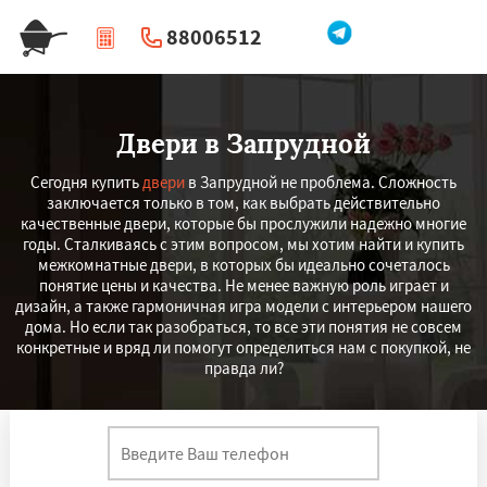
88006512
|
Перезвоните мне
Двери в Запрудной
Сегодня купить
двери
в Запрудной не проблема. Сложность
заключается только в том, как выбрать действительно
качественные двери, которые бы прослужили надежно многие
годы. Сталкиваясь с этим вопросом, мы хотим найти и купить
межкомнатные двери, в которых бы идеально сочеталось
понятие цены и качества. Не менее важную роль играет и
дизайн, а также гармоничная игра модели с интерьером нашего
дома. Но если так разобраться, то все эти понятия не совсем
конкретные и вряд ли помогут определиться нам с покупкой, не
правда ли?