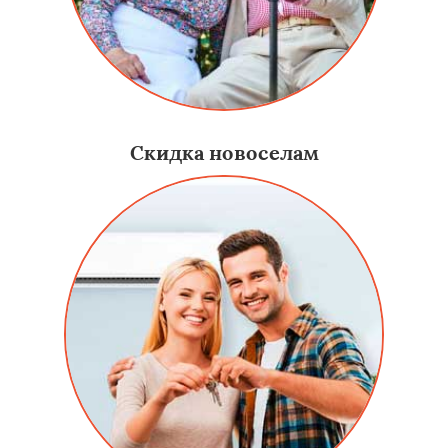
Скидка новоселам