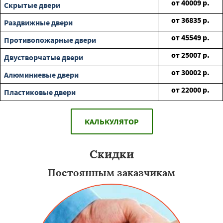
от
40009
р.
Скрытые двери
от
36835
р.
Раздвижные двери
от
45549
р.
Противопожарные двери
от
25007
р.
Двустворчатые двери
от
30002
р.
Алюминиевые двери
от
22000
р.
Пластиковые двери
КАЛЬКУЛЯТОР
Скидки
Постоянным заказчикам