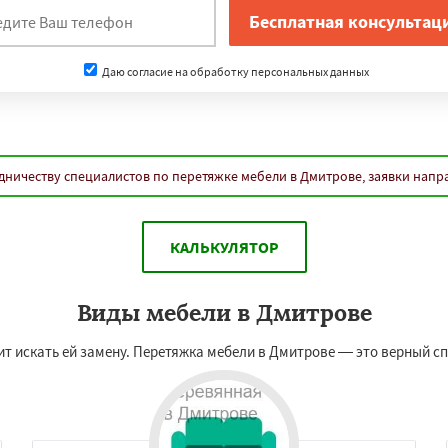
Даю согласие на обработку персональных данных
дничеству специалистов по перетяжке мебели в Дмитрове, заявки напр
КАЛЬКУЛЯТОР
Виды мебели в Дмитрове
ит искать ей замену. Перетяжка мебели в Дмитрове — это верный сп