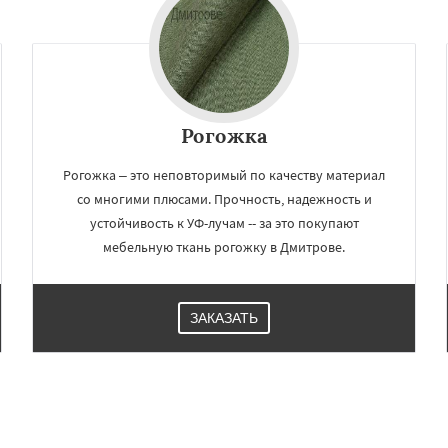
Рогожка
Рогожка – это неповторимый по качеству материал
со многими плюсами. Прочность, надежность и
устойчивость к УФ-лучам -- за это покупают
мебельную ткань рогожку в Дмитрове.
ЗАКАЗАТЬ