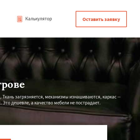
Калькулятор
Оставить заявку
трове
. Ткань загрязняется, механизмы изнашиваются, каркас --
 Это дешевле, а качество мебели не пострадает.