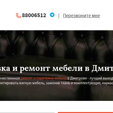
88006512
|
Перезвоните мне
ка и ремонт мебели в Дми
Качественная
ремонт и перетяжка мебели
в Дмитрове - лучший выход
нтировать мягкую мебель, заменив ткань и комплектующие, каркас.