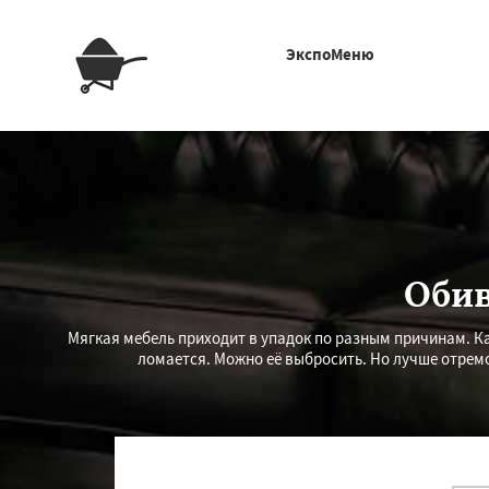
ЭкспоМеню
Обив
Мягкая мебель приходит в упадок по разным причинам. 
ломается. Можно её выбросить. Но лучше отремо