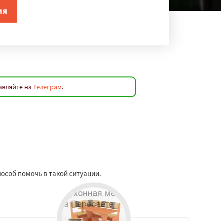
авляйте на
Телеграм
.
пособ помочь в такой ситуации.