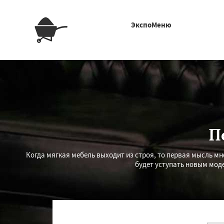
ЭкспоМеню
П
Когда мягкая мебель выходит из строя, то первая мысль мно
будет уступать новым мо