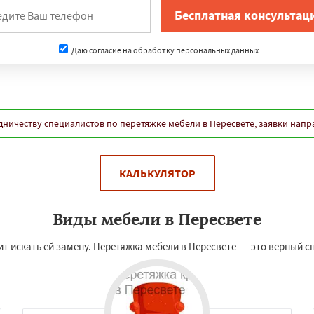
Даю согласие на обработку персональных данных
дничеству специалистов по перетяжке мебели в Пересвете, заявки напр
КАЛЬКУЛЯТОР
Виды мебели в Пересвете
ит искать ей замену. Перетяжка мебели в Пересвете — это верный с