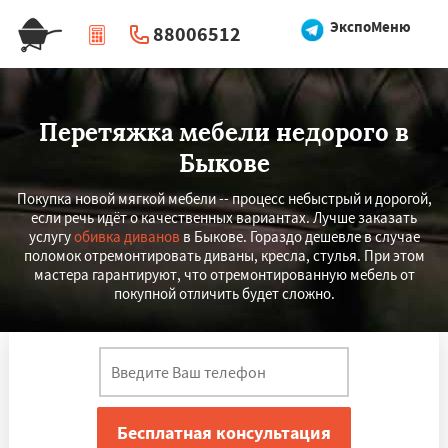
ЭкспоМеню
88006512
|
Перезвоните мне
Перетяжка мебели недорого в
Быкове
Покупка новой мягкой мебели -- процесс небыстрый и дорогой,
если речь идёт о качественных вариантах. Лучше заказать
услугу
обивка диванов
в Быкове. Гораздо дешевле в случае
поломок отремонтировать диваны, кресла, стулья. При этом
мастера гарантируют, что отремонтированную мебель от
покупной отличить будет сложно.