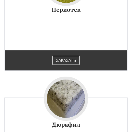
Периотек
ЗАКАЗАТЬ
Дюрафил