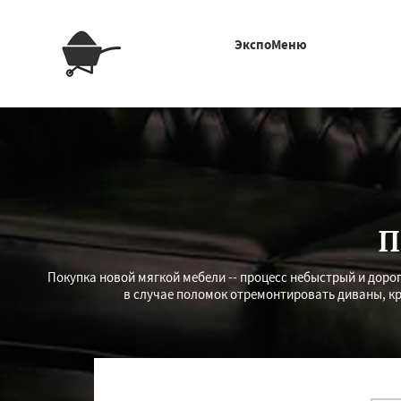
ЭкспоМеню
П
Покупка новой мягкой мебели -- процесс небыстрый и дорог
в случае поломок отремонтировать диваны, кр