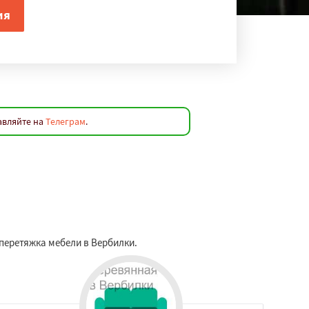
авляйте на
Телеграм
.
 перетяжка мебели в Вербилки.