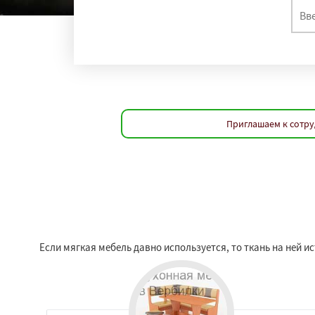
Приглашаем к сотру
Если мягкая мебель давно используется, то ткань на ней 