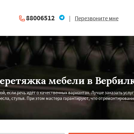
88006512
|
Перезвоните мне
еретяжка мебели в Вербил
ой, если речь идёт о качественных вариантах. Лучше заказать услу
есла, стулья. При этом мастера гарантируют, что отремонтированн