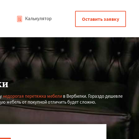
Калькулятор
Оставить заявку
ки
гу
недорогая перетяжка мебели
в Вербилки. Гораздо дешевле
ую мебель от покупной отличить будет сложно.