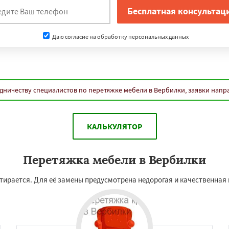
Даю согласие на обработку персональных данных
дничеству специалистов по перетяжке мебели в Вербилки, заявки напр
КАЛЬКУЛЯТОР
Перетяжка мебели в Вербилки
истирается. Для её замены предусмотрена недорогая и качественная