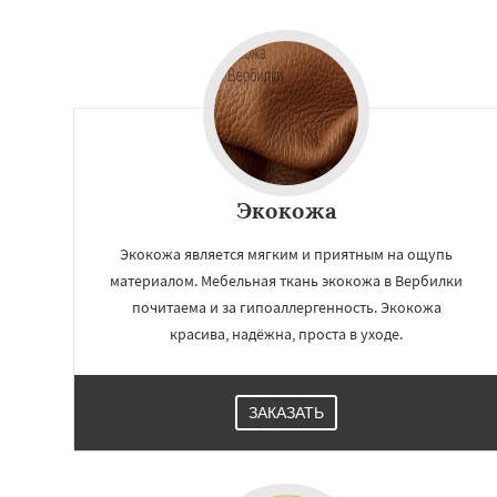
Михнево
Монин
Некрасовское
О
Правдинский
Ре
Свердловск
Сев
Томилино
Тучко
Фосфоритный
Ф
Черкизово
Черу
Экокожа
Экокожа является мягким и приятным на ощупь
материалом. Мебельная ткань экокожа в Вербилки
почитаема и за гипоаллергенность. Экокожа
красива, надёжна, проста в уходе.
ЗАКАЗАТЬ