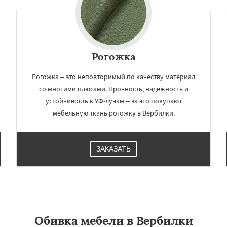
Рогожка
Рогожка – это неповторимый по качеству материал
со многими плюсами. Прочность, надежность и
устойчивость к УФ-лучам -- за это покупают
мебельную ткань рогожку в Вербилки.
ЗАКАЗАТЬ
Обивка мебели в Вербилки