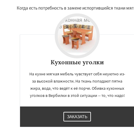
Когда есть потребность в замене испортившейся ткани мяг
Кухонные уголки
На кухне мягкая мебель чувствует себя неуютно из-
за высокой влажности. На ткань попадают пятна
жира, вода, что ведёт к её порче. Обивка кухонных
уголков в Вербилки в этой ситуации -- то, что надо!
ЗАКАЗАТЬ