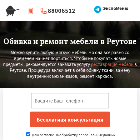
ЭкспоМеню
88006512
|
Перезвоните мне
Обивка и ремонт мебели в Реутове
Можно купить любую мягкую мебель. Но она всё равно со
временем начнёт портиться. Чтобы не покупать новые
предметы, рекомендуется заказать услугу
реставрация мебели
в
Реутове. Процедура включает в себя обивку ткани, замену
внутренних механизмов, ремонт каркаса.
Даю согласие на обработку персональных данных