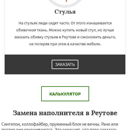
Стулья
На стульях люди сидят часто. От этого изнашивается
обивочная ткань. Можно купить новый стул, но лучше
заказать обивку стульев в Реутове и сэкономить деньги,
не потеряв при этом в качестве мебели.
ЗАКАЗАТЬ
КАЛЬКУЛЯТОР
Замена наполнителя в Реутове
Синтепон, холлофайбер, пружинный блок не вечны. Рано или
поздно они изнашиваются. Это означает, что пора заказать