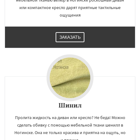
мебельной тканью велюр в Ногинске роскошный диван
или компактное кресло дарят приятные тактильные
ощущения
ЗАКАЗАТЬ
Шинил
Пролита жидкость на диван или кресло? Не беда! Можно
сделать обивку с помощью мебельной ткани шенилл в
Ногинске. Она не только красива и приятна на ощупь, но