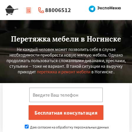
ЭкспоМеню
88006512
|
Перезвоните мне
Перетяжка мебели в Ногинске
Не каждый человек может позволить себе в случае
необходимости приобрести новую мягкую мебель. Однако
продолжать пользоваться сломанными диванами, креслами,
стульями -- тоже не вариант. В такой ситуации на выручку
приходит
перетяжка и ремонт мебели
в Ногинске .
Даю согласие на обработку персональных данных