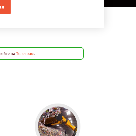
ляйте на
Телеграм
.