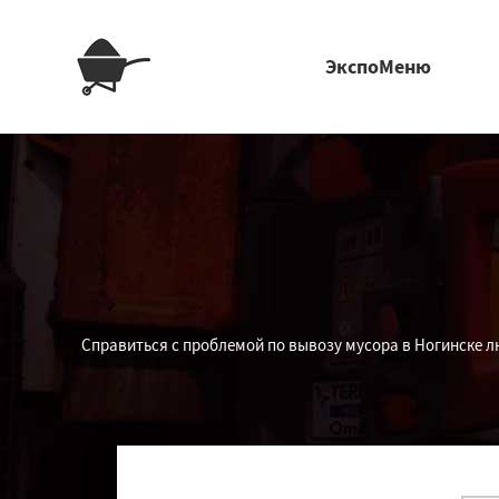
ЭкспоМеню
Справиться с проблемой по вывозу мусора в Ногинске л