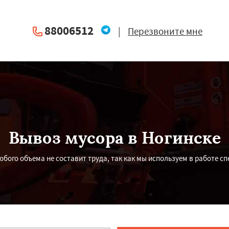
88006512
|
Перезвоните мне
Вывоз мусора в Ногинске
юбого объема не составит труда, так как мы используем в работе с