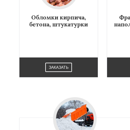
Обломки кирпича,
Фра
бетона, штукатурки
напо
ЗАКАЗАТЬ