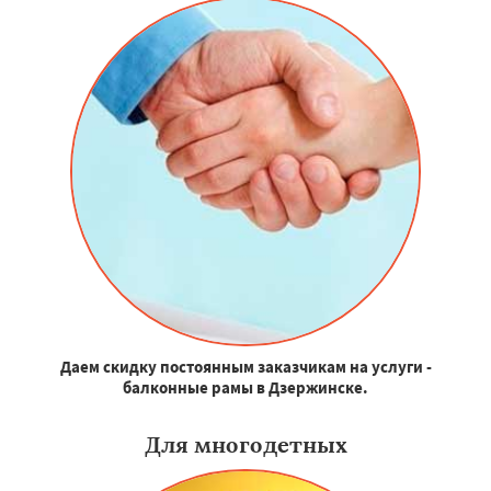
Даем скидку постоянным заказчикам на услуги -
балконные рамы в Дзержинске.
Для многодетных