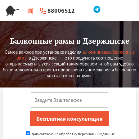
88006512
|
Перезвоните мне
Балконные рамы в Дзержинске
Самое важное при установке изделия
алюминиевые балконные
рамы
в Дзержинске , — это продумать соотношение
открываемых и глухих секций таким образом, чтоб вам удобно
было максимально просто проветривать помещение и безопасно
мыть стекла снаружи.
Даю согласие на обработку персональных данных