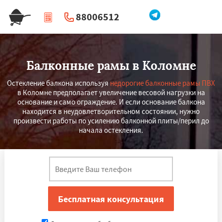
88006512
|
Перезвоните мне
Балконные рамы в Коломне
Остекление балкона используя
недорогие балконные рамы ПВХ
в Коломне предполагает увеличение весовой нагрузки на
основание и само ограждение. И если основание балкона
находится в неудовлетворительном состоянии, нужно
произвести работы по усилению балконной плиты/перил до
начала остекления.