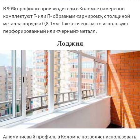
В 90% профилях производители в Коломне намеренно
комплектуют Г- или П- образным «армиром», с толщиной
металла порядка 0,8-1мм. Также очень часто используют
перфорированный или «черный» металл.
Лоджия
Алюминиевый профиль в Коломне позволяет использовать