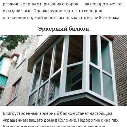
различные типы открывания створок – как поворотные, так
и раздвижные. Однако нужно знать, что холодное
остекление лоджий нельзя использовать выше 8-го этажа.
Эркерный балкон
Благоустроенный эркерный балкон станет настоящим
украшением вашего дома в Коломне. Недорогие окна пвх.
Компания выполняет остекление трапециевидных,