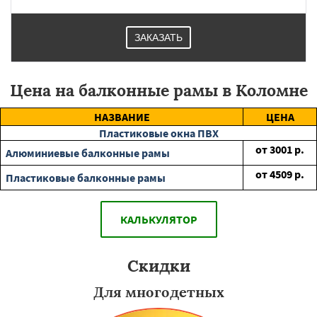
ЗАКАЗАТЬ
Цена на балконные рамы в Коломне
НАЗВАНИЕ
ЦЕНА
Пластиковые окна ПВХ
от
3001
р.
Алюминиевые балконные рамы
от
4509
р.
Пластиковые балконные рамы
КАЛЬКУЛЯТОР
Скидки
Для многодетных