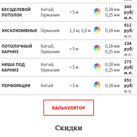
345
БЕСЩЕЛЕВОЙ
Китай,
0,18 мм
> 5 м
руб
/
ПОТОЛОК
Германия
0,25 мм
м.п.
612
ЭКСКЛЮЗИВНЫЕ
Германия
1,3 м/ 2,0 м
0,18 мм
руб
/
м.п.
134
ПОТОЛОЧНЫЙ
Китай,
0,18 мм
> 5 м
руб
/
КАРНИЗ
Германия
0,25 мм
м.п.
273
НИША ПОД
Китай,
0,18 мм
> 5 м
руб
/
КАРНИЗ
Германия
0,25 мм
м.п.
851
ПЕРФОРАЦИЯ
Китай
> 5 м
0,18 мм
руб
/
м.п.
КАЛЬКУЛЯТОР
Скидки