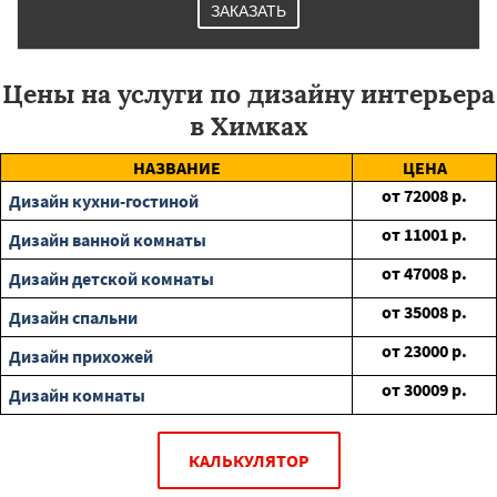
ЗАКАЗАТЬ
Цены на услуги по дизайну интерьера
в Химках
НАЗВАНИЕ
ЦЕНА
от
72008
р.
Дизайн кухни-гостиной
от
11001
р.
Дизайн ванной комнаты
от
47008
р.
Дизайн детской комнаты
от
35008
р.
Дизайн спальни
от
23000
р.
Дизайн прихожей
от
30009
р.
Дизайн комнаты
КАЛЬКУЛЯТОР