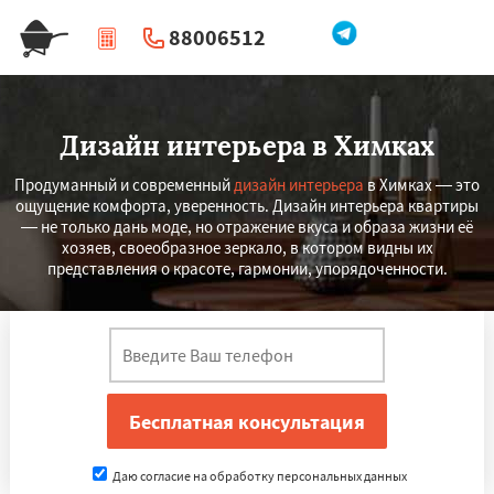
88006512
|
Перезвоните мне
Дизайн интерьера в Химках
Продуманный и современный
дизайн интерьера
в Химках — это
ощущение комфорта, уверенность. Дизайн интерьера квартиры
— не только дань моде, но отражение вкуса и образа жизни её
хозяев, своеобразное зеркало, в котором видны их
представления о красоте, гармонии, упорядоченности.
Даю согласие на обработку персональных данных