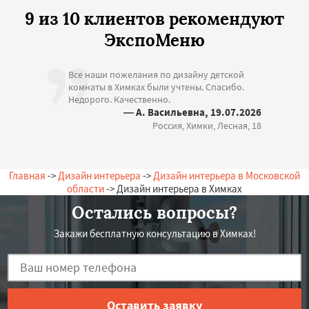
9 из 10 клиентов рекомендуют
ЭкспоМеню
Все наши пожелания по дизайну детской
комнаты в Химках были учтены. Спасибо.
Недорого. Качественно.
— А. Васильевна, 19.07.2026
Россия, Химки, Лесная, 18
Главная
->
Дизайн интерьера
->
Дизайн интерьера в Московской
области
-> Дизайн интерьера в Химках
Остались вопросы?
Закажи бесплатную консультацию в Химках!