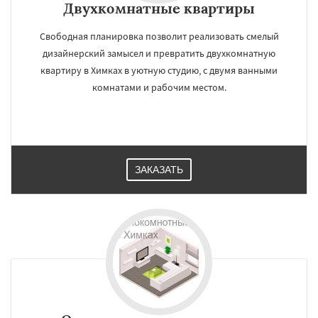
Двухкомнатные квартиры
Свободная планировка позволит реализовать смелый
дизайнерский замысел и превратить двухкомнатную
квартиру в Химках в уютную студию, с двумя ванными
комнатами и рабочим местом.
ЗАКАЗАТЬ