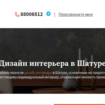
88006512
|
Перезвоните мне
Дизайн интерьера в Шатур
чайших нюансов
дизайн интерьера
в Шатуре, основанные на предпоч
-настоящему индивидуальный интерьер, отражающий личность прож