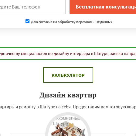
Даю согласие на обработку персональных данных
удничеству специалистов по дизайну интерьера в Шатуре, заявки напра
КАЛЬКУЛЯТОР
Дизайн квартир
артиры и ремонту в Шатуре на себя. Предоставим вам готовую ква