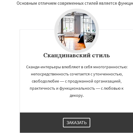
Основным отличием современных стилей является функцион
Скандинавский стиль
Сканди-интерьеры влюбляют в себя многогранностью:
непосредственность сочетается с утонченностью,
свободолюбие — с продуманной организацией,
практичность и функциональность — с любовью к
декору.
ЗАКАЗАТЬ