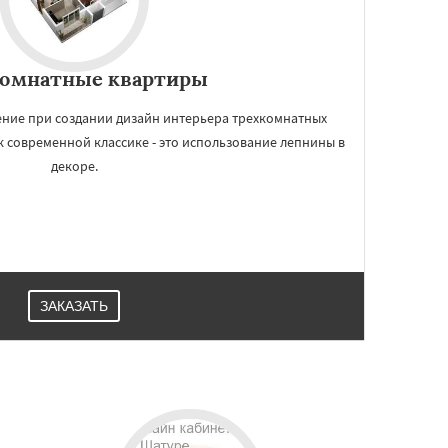
комнатные квартиры
ние при создании дизайн интерьера трехкомнатных
к современной классике - это использование лепнины в
декоре.
ЗАКАЗАТЬ