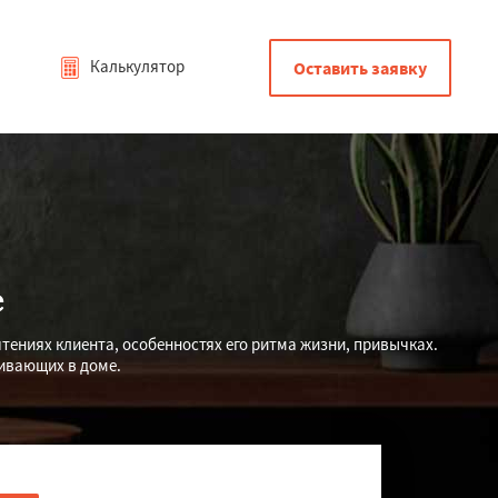
Калькулятор
Оставить заявку
е
тениях клиента, особенностях его ритма жизни, привычках.
ивающих в доме.