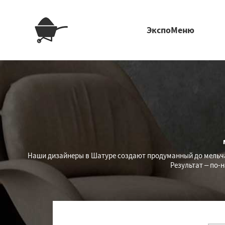
ЭкспоМеню
Наши дизайнеры в Шатуре создают продуманный до мель
Результат – по