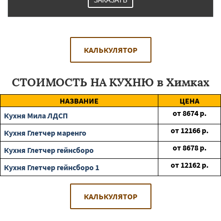
ЗАКАЗАТЬ
КАЛЬКУЛЯТОР
СТОИМОСТЬ НА КУХНЮ в Химках
НАЗВАНИЕ
ЦЕНА
от
8674
р.
Кухня Мила ЛДСП
от
12166
р.
Кухня Глетчер маренго
от
8678
р.
Кухня Глетчер гейнсборо
от
12162
р.
Кухня Глетчер гейнсборо 1
КАЛЬКУЛЯТОР