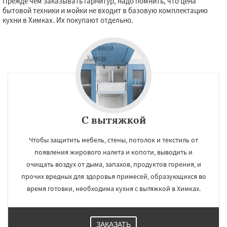
Прежде чем заказывать гарнитур, надо помнить, что цена
бытовой техники и мойки не входит в базовую комплектацию
кухни в Химках. Их покупают отдельно.
С вытяжкой
Чтобы защитить мебель, стены, потолок и текстиль от
появления жирового налета и копоти, выводить и
очищать воздух от дыма, запахов, продуктов горения, и
прочих вредных для здоровья примесей, образующихся во
время готовки, необходима кухня с вытяжкой в Химках.
ЗАКАЗАТЬ