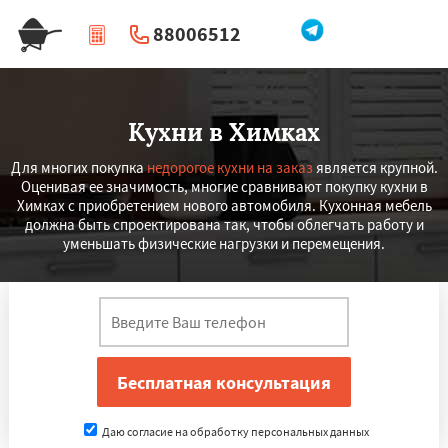
88006512
|
Перезвоните мне
Кухни в Химках
Для многих покупка
недорогое кухни на заказ
является крупной.
Оценивая ее значимость, многие сравнивают покупку кухни в
Химках с приобретением нового автомобиля. Кухонная мебель
должна быть спроектирована так, чтобы облегчать работу и
уменьшать физические нагрузки и перемещения.
Даю согласие на обработку персональных данных