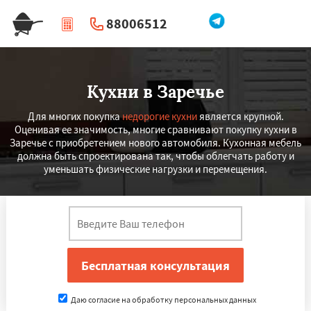
88006512
|
Перезвоните мне
Кухни в Заречье
Для многих покупка
недорогие кухни
является крупной.
Оценивая ее значимость, многие сравнивают покупку кухни в
Заречье с приобретением нового автомобиля. Кухонная мебель
должна быть спроектирована так, чтобы облегчать работу и
уменьшать физические нагрузки и перемещения.
Даю согласие на обработку персональных данных