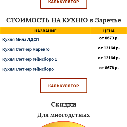
КАЛЬКУЛЯТОР
СТОИМОСТЬ НА КУХНЮ в Заречье
НАЗВАНИЕ
ЦЕНА
от
8673
р.
Кухня Мила ЛДСП
от
12164
р.
Кухня Глетчер маренго
от
12164
р.
Кухня Глетчер гейнсборо 1
от
8678
р.
Кухня Глетчер гейнсборо
КАЛЬКУЛЯТОР
Скидки
Для многодетных