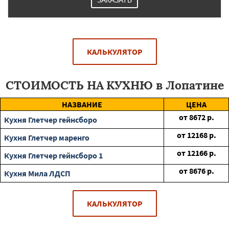
ЗАКАЗАТЬ
КАЛЬКУЛЯТОР
СТОИМОСТЬ НА КУХНЮ в Лопатине
НАЗВАНИЕ
ЦЕНА
от
8672
р.
Кухня Глетчер гейнсборо
от
12168
р.
Кухня Глетчер маренго
от
12166
р.
Кухня Глетчер гейнсборо 1
от
8676
р.
Кухня Мила ЛДСП
КАЛЬКУЛЯТОР