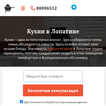
88006512
|
Перезвоните мне
Кухни в Лопатине
Кухня -- одна из популярных комнат. Здесь собираются члены
семьи, обсуждаются новости. Здесь хозяйка готовит свои
лучшие блюда. Значимость
недорогие кухни
в Лопатине трудно
переоценить, поэтому каждый хочет создать в этом помещении
комфортную и функциональную обстановку.
Даю согласие на обработку персональных данных