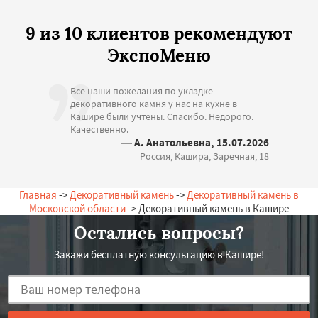
9 из 10 клиентов рекомендуют
ЭкспоМеню
Все наши пожелания по укладке
декоративного камня у нас на кухне в
Кашире были учтены. Спасибо. Недорого.
Качественно.
— А. Анатольевна, 15.07.2026
Россия, Кашира, Заречная, 18
Главная
->
Декоративный камень
->
Декоративный камень в
Московской области
-> Декоративный камень в Кашире
Остались вопросы?
Закажи бесплатную консультацию в Кашире!