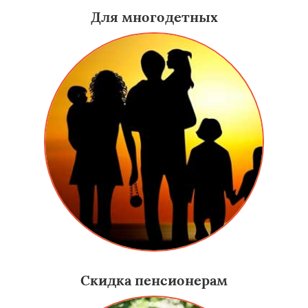
Для многодетных
Скидка пенсионерам