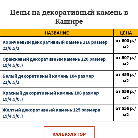
Цены на декоративный камень в
Кашире
НАЗВАНИЕ
ЦЕНА
от
600
р./
Коричневый декоративный камень 116 размер
м2
21/6.5/1
от
607
р./
Оранжевый декоративный камень 120 размер
м2
19/4.5/0.7
от
455
р./
Белый декоративный камень 104 размер
м2
21/6.5/1
от
559
р./
Красный декоративный камень 108 размер
м2
19/4.5/0.7
от
556
р./
Желтый декоративный камень 125 размера
м2
19/4.5/0.7
КАЛЬКУЛЯТОР