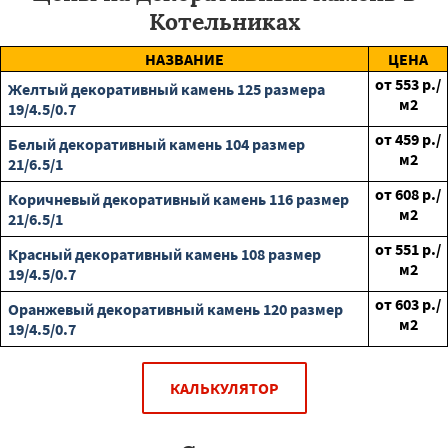
Котельниках
НАЗВАНИЕ
ЦЕНА
от
553
р./
Желтый декоративный камень 125 размера
м2
19/4.5/0.7
от
459
р./
Белый декоративный камень 104 размер
м2
21/6.5/1
от
608
р./
Коричневый декоративный камень 116 размер
м2
21/6.5/1
от
551
р./
Красный декоративный камень 108 размер
м2
19/4.5/0.7
от
603
р./
Оранжевый декоративный камень 120 размер
м2
19/4.5/0.7
КАЛЬКУЛЯТОР