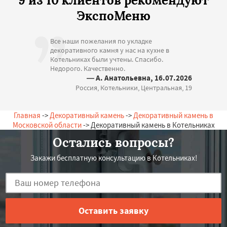
9 из 10 клиентов рекомендуют
ЭкспоМеню
Все наши пожелания по укладке
декоративного камня у нас на кухне в
Котельниках были учтены. Спасибо.
Недорого. Качественно.
— А. Анатольевна, 16.07.2026
Россия, Котельники, Центральная, 19
Главная
->
Декоративный камень
->
Декоративный камень в
Московской области
-> Декоративный камень в Котельниках
Остались вопросы?
Закажи бесплатную консультацию в Котельниках!