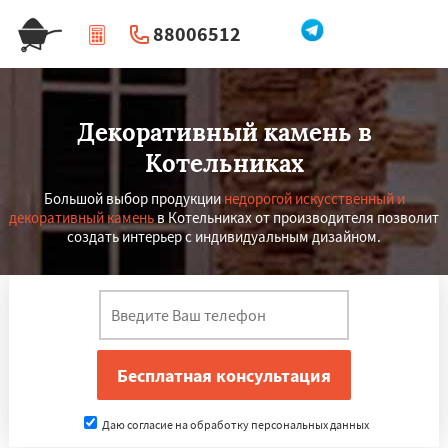
88006512
|
Перезвоните мне
Декоративный камень в
Котельниках
Большой выбор продукции
недорогой искусственный и
декоративный камень
в Котельниках от производителя позволит
создать интерьер с индивидуальным дизайном.
Даю согласие на обработку персональных данных