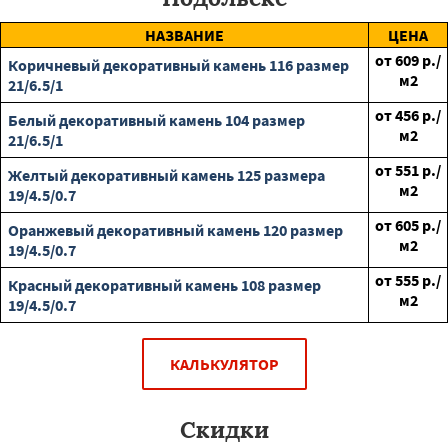
НАЗВАНИЕ
ЦЕНА
от
609
р./
Коричневый декоративный камень 116 размер
м2
21/6.5/1
от
456
р./
Белый декоративный камень 104 размер
м2
21/6.5/1
от
551
р./
Желтый декоративный камень 125 размера
м2
19/4.5/0.7
от
605
р./
Оранжевый декоративный камень 120 размер
м2
19/4.5/0.7
от
555
р./
Красный декоративный камень 108 размер
м2
19/4.5/0.7
КАЛЬКУЛЯТОР
Скидки