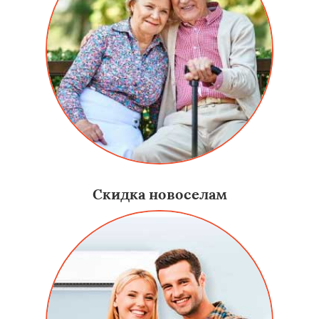
Скидка новоселам