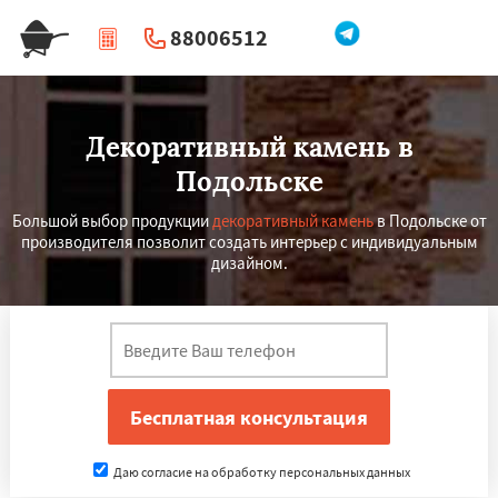
88006512
|
Перезвоните мне
Декоративный камень в
Подольске
Большой выбор продукции
декоративный камень
в Подольске от
производителя позволит создать интерьер с индивидуальным
дизайном.
Даю согласие на обработку персональных данных