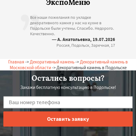
ЭкспоМеню
Все наши пожелания по укладке
декоративного камня у нас на кухне в
Подольске были учтены. Спасибо. Недорого.
Качественно.
— А. Анатольевна, 19.07.2026
Россия, Подольск, Заречная, 17
Главная
->
Декоративный камень
->
Декоративный камень в
Московской области
-> Декоративный камень в Подольске
Остались вопросы?
Закажи бесплатную консультацию в Подольске!