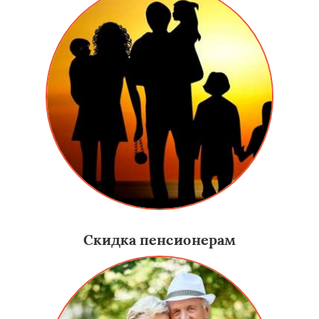
Скидка пенсионерам