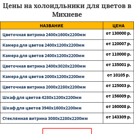
Цены на холоидльники для цветов в
Михневе
НАЗВАНИЕ
ЦЕНА
от
130000
р.
Цветочная витрина 2400х1600х2200мм
от
120007
р.
Камера для цветов 2400х1200х2200мм
от
110000
р.
Камера для цветов 2400х1200х2200мм
от
135001
р.
Цветочная витрина 2400х3020х2200мм
от
10105
р.
Камера для цветов 2000х1200х2200мм
от
125003
р.
Цветочная витрина 2000х2280х2200мм
от
156009
р.
Шкаф для цветов 4280х1200х2200мм
от
160008
р.
Шкаф для цветов 3940х1600х2200мм
от
143309
р.
Стеклянная витрина 3080х2280х2200мм