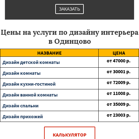
ЗАКАЗАТЬ
Цены на услуги по дизайну интерьера
в Одинцово
НАЗВАНИЕ
ЦЕНА
от
47000
р.
Дизайн детской комнаты
от
30001
р.
Дизайн комнаты
от
72009
р.
Дизайн кухни-гостиной
от
11008
р.
Дизайн ванной комнаты
от
35009
р.
Дизайн спальни
от
23003
р.
Дизайн прихожей
КАЛЬКУЛЯТОР