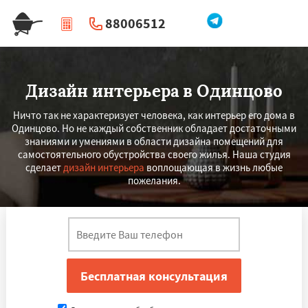
88006512
|
Перезвоните мне
Дизайн интерьера в Одинцово
Ничто так не характеризует человека, как интерьер его дома в
Одинцово. Но не каждый собственник обладает достаточными
знаниями и умениями в области дизайна помещений для
самостоятельного обустройства своего жилья. Наша студия
сделает
дизайн интерьера
воплощающая в жизнь любые
пожелания.