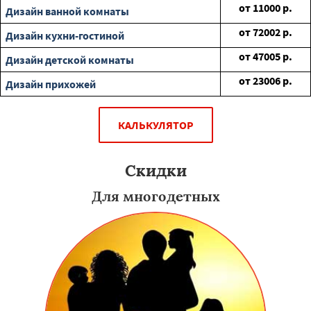
от
11000
р.
Дизайн ванной комнаты
от
72002
р.
Дизайн кухни-гостиной
от
47005
р.
Дизайн детской комнаты
от
23006
р.
Дизайн прихожей
КАЛЬКУЛЯТОР
Скидки
Для многодетных