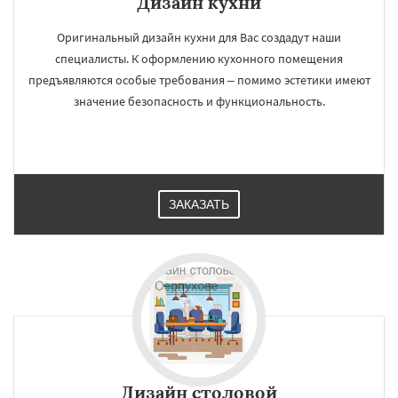
Дизайн кухни
Оригинальный дизайн кухни для Вас создадут наши
специалисты. К оформлению кухонного помещения
предъявляются особые требования – помимо эстетики имеют
значение безопасность и функциональность.
ЗАКАЗАТЬ
×
×
Работаем по
УЗНАТЬ ПОДРОБНЕЕ
регионам
Дизайн cтоловой