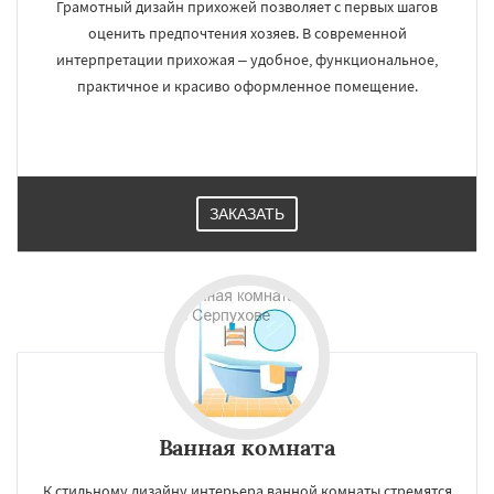
Грамотный дизайн прихожей позволяет с первых шагов
оценить предпочтения хозяев. В современной
интерпретации прихожая – удобное, функциональное,
практичное и красиво оформленное помещение.
ЗАКАЗАТЬ
Ванная комната
К стильному дизайну интерьера ванной комнаты стремятся