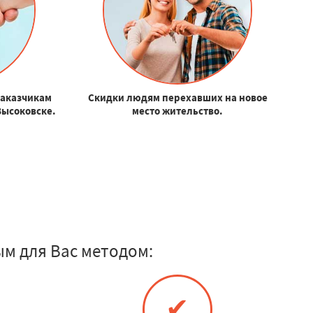
заказчикам
Скидки людям перехавших на новое
 Высоковске.
место жительство.
м для Вас методом:
✔