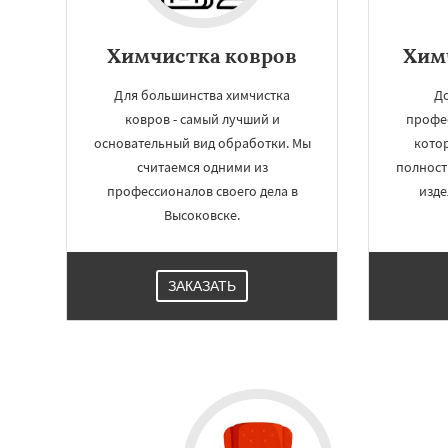
Химчистка ковров
Хим
Для большинства химчистка
До
ковров - самый лучший и
профе
основательный вид обработки. Мы
кото
считаемся одними из
полност
профессионалов своего дела в
изде
Высоковске.
ЗАКАЗАТЬ