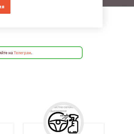
яйте на
Телеграм
.