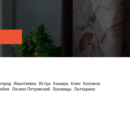
город
Ивантеевка
Истра
Кашира
Клин
Коломна
обня
Лосино-Петровский
Луховицы
Лыткарино