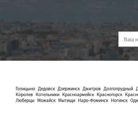
Голицыно
Дедовск
Дзержинск
Дмитров
Долгопрудный
Королев
Котельники
Красноармейск
Красногорск
Красн
Люберцы
Можайск
Мытищи
Наро-Фоминск
Ногинск
Оди