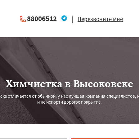
88006512
|
Перезвоните мне
Химчистка в Высоковске
ске отличается от обычной. у нас лучшая компания специалистов, 
и не испорти дорогое покрытие.