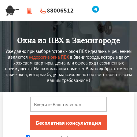
88006512
|
Перезвоните мне
Окна из ПВХ в Звенигороде
Уже давно при выборе готовых окон ПВХ идеальным решением
являются
недорогие окна ПВХ
в Звенигороде, которые дают
хозяевам квартиры, дома или офиса ряд несомненных
преимуществ. Наша компания поможет Вам подобрать именно
такие окна, которые будут максимально соответствовать всем
вашим требованиям!