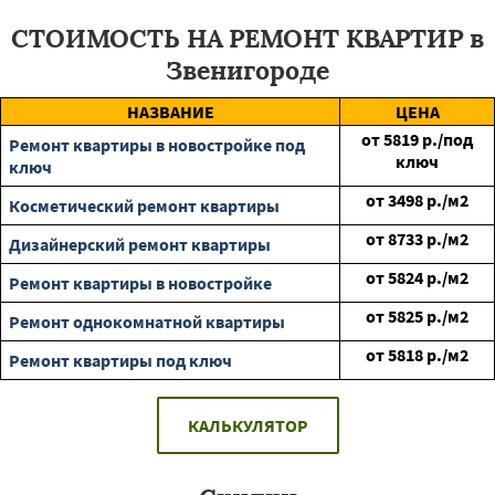
СТОИМОСТЬ НА РЕМОНТ КВАРТИР в
Звенигороде
НАЗВАНИЕ
ЦЕНА
от
5819
р./под
Ремонт квартиры в новостройке под
ключ
ключ
от
3498
р./м2
Косметический ремонт квартиры
от
8733
р./м2
Дизайнерский ремонт квартиры
от
5824
р./м2
Ремонт квартиры в новостройке
от
5825
р./м2
Ремонт однокомнатной квартиры
от
5818
р./м2
Ремонт квартиры под ключ
КАЛЬКУЛЯТОР