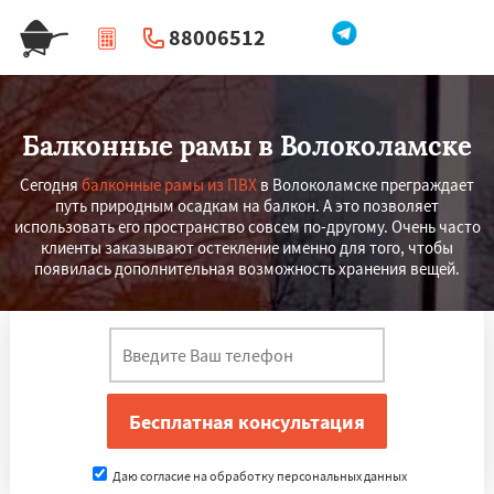
88006512
|
Перезвоните мне
Балконные рамы в Волоколамске
Сегодня
балконные рамы из ПВХ
в Волоколамске преграждает
путь природным осадкам на балкон. А это позволяет
использовать его пространство совсем по-другому. Очень часто
клиенты заказывают остекление именно для того, чтобы
появилась дополнительная возможность хранения вещей.
Даю согласие на обработку персональных данных